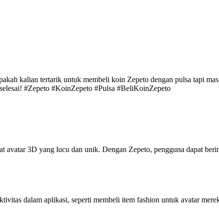
pakah kalian tertarik untuk membeli koin Zepeto dengan pulsa tapi ma
 selesai! #Zepeto #KoinZepeto #Pulsa #BeliKoinZepeto
avatar 3D yang lucu dan unik. Dengan Zepeto, pengguna dapat berint
ivitas dalam aplikasi, seperti membeli item fashion untuk avatar mere