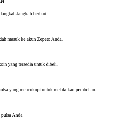
sa
langkah-langkah berikut:
sudah masuk ke akun Zepeto Anda.
in yang tersedia untuk dibeli.
o pulsa yang mencukupi untuk melakukan pembelian.
 pulsa Anda.