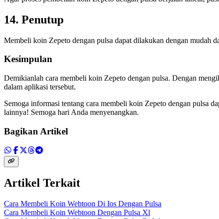
14. Penutup
Membeli koin Zepeto dengan pulsa dapat dilakukan dengan mudah dan
Kesimpulan
Demikianlah cara membeli koin Zepeto dengan pulsa. Dengan mengik
dalam aplikasi tersebut.
Semoga informasi tentang cara membeli koin Zepeto dengan pulsa da
lainnya! Semoga hari Anda menyenangkan.
Bagikan Artikel
Artikel Terkait
Cara Membeli Koin Webtoon Di Ios Dengan Pulsa
Cara Membeli Koin Webtoon Dengan Pulsa Xl