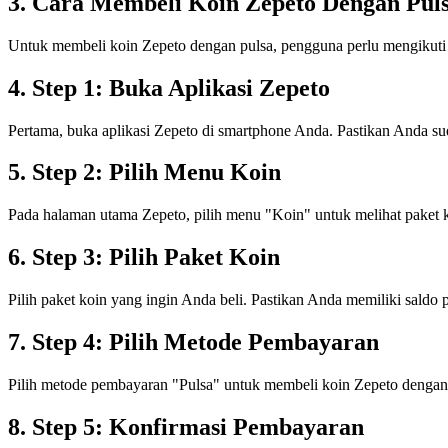
3. Cara Membeli Koin Zepeto Dengan Pul
Untuk membeli koin Zepeto dengan pulsa, pengguna perlu mengikuti 
4. Step 1: Buka Aplikasi Zepeto
Pertama, buka aplikasi Zepeto di smartphone Anda. Pastikan Anda 
5. Step 2: Pilih Menu Koin
Pada halaman utama Zepeto, pilih menu "Koin" untuk melihat paket ko
6. Step 3: Pilih Paket Koin
Pilih paket koin yang ingin Anda beli. Pastikan Anda memiliki sald
7. Step 4: Pilih Metode Pembayaran
Pilih metode pembayaran "Pulsa" untuk membeli koin Zepeto dengan
8. Step 5: Konfirmasi Pembayaran