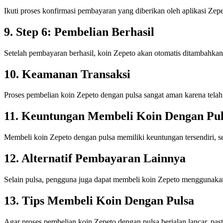
Ikuti proses konfirmasi pembayaran yang diberikan oleh aplikasi Ze
9. Step 6: Pembelian Berhasil
Setelah pembayaran berhasil, koin Zepeto akan otomatis ditambahk
10. Keamanan Transaksi
Proses pembelian koin Zepeto dengan pulsa sangat aman karena telah
11. Keuntungan Membeli Koin Dengan Pul
Membeli koin Zepeto dengan pulsa memiliki keuntungan tersendiri, se
12. Alternatif Pembayaran Lainnya
Selain pulsa, pengguna juga dapat membeli koin Zepeto menggunakan
13. Tips Membeli Koin Dengan Pulsa
Agar proses pembelian koin Zepeto dengan pulsa berjalan lancar, past