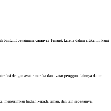
sih bingung bagaimana caranya? Tenang, karena dalam artikel ini kami
eraksi dengan avatar mereka dan avatar pengguna lainnya dalam
ka, mengirimkan hadiah kepada teman, dan lain sebagainya.