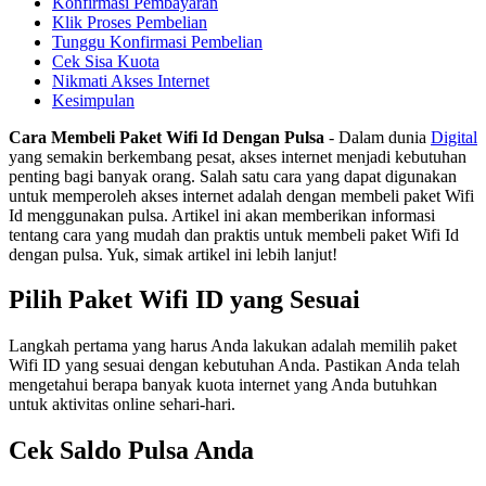
Konfirmasi Pembayaran
Klik Proses Pembelian
Tunggu Konfirmasi Pembelian
Cek Sisa Kuota
Nikmati Akses Internet
Kesimpulan
Cara Membeli Paket Wifi Id Dengan Pulsa
- Dalam dunia
Digital
yang semakin berkembang pesat, akses internet menjadi kebutuhan
penting bagi banyak orang. Salah satu cara yang dapat digunakan
untuk memperoleh akses internet adalah dengan membeli paket Wifi
Id menggunakan pulsa. Artikel ini akan memberikan informasi
tentang cara yang mudah dan praktis untuk membeli paket Wifi Id
dengan pulsa. Yuk, simak artikel ini lebih lanjut!
Pilih Paket Wifi ID yang Sesuai
Langkah pertama yang harus Anda lakukan adalah memilih paket
Wifi ID yang sesuai dengan kebutuhan Anda. Pastikan Anda telah
mengetahui berapa banyak kuota internet yang Anda butuhkan
untuk aktivitas online sehari-hari.
Cek Saldo Pulsa Anda