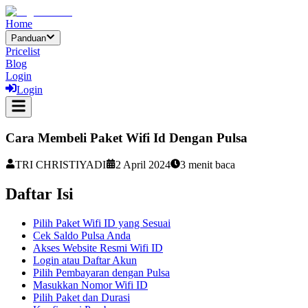
Home
Panduan
Pricelist
Blog
Login
Login
Cara Membeli Paket Wifi Id Dengan Pulsa
TRI CHRISTIYADI
2 April 2024
3
menit baca
Daftar Isi
Pilih Paket Wifi ID yang Sesuai
Cek Saldo Pulsa Anda
Akses Website Resmi Wifi ID
Login atau Daftar Akun
Pilih Pembayaran dengan Pulsa
Masukkan Nomor Wifi ID
Pilih Paket dan Durasi