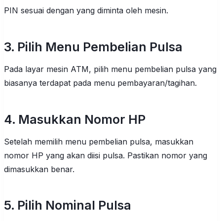
PIN sesuai dengan yang diminta oleh mesin.
3. Pilih Menu Pembelian Pulsa
Pada layar mesin ATM, pilih menu pembelian pulsa yang
biasanya terdapat pada menu pembayaran/tagihan.
4. Masukkan Nomor HP
Setelah memilih menu pembelian pulsa, masukkan
nomor HP yang akan diisi pulsa. Pastikan nomor yang
dimasukkan benar.
5. Pilih Nominal Pulsa