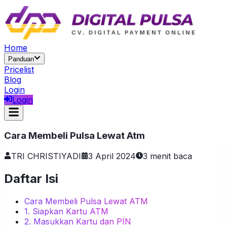
Home
Panduan
Pricelist
Blog
Login
Login
Cara Membeli Pulsa Lewat Atm
TRI CHRISTIYADI
3 April 2024
3
menit baca
Daftar Isi
Cara Membeli Pulsa Lewat ATM
1. Siapkan Kartu ATM
2. Masukkan Kartu dan PIN