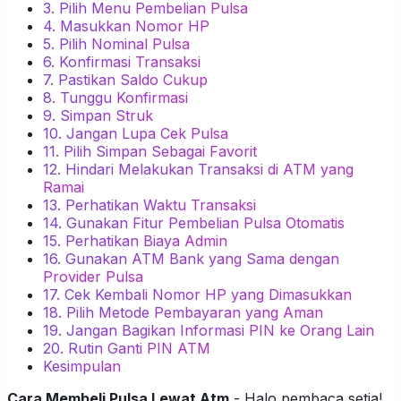
3. Pilih Menu Pembelian Pulsa
4. Masukkan Nomor HP
5. Pilih Nominal Pulsa
6. Konfirmasi Transaksi
7. Pastikan Saldo Cukup
8. Tunggu Konfirmasi
9. Simpan Struk
10. Jangan Lupa Cek Pulsa
11. Pilih Simpan Sebagai Favorit
12. Hindari Melakukan Transaksi di ATM yang
Ramai
13. Perhatikan Waktu Transaksi
14. Gunakan Fitur Pembelian Pulsa Otomatis
15. Perhatikan Biaya Admin
16. Gunakan ATM Bank yang Sama dengan
Provider Pulsa
17. Cek Kembali Nomor HP yang Dimasukkan
18. Pilih Metode Pembayaran yang Aman
19. Jangan Bagikan Informasi PIN ke Orang Lain
20. Rutin Ganti PIN ATM
Kesimpulan
Cara Membeli Pulsa Lewat Atm
- Halo pembaca setia!