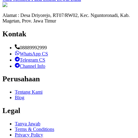
Alamat : Desa Driyorejo, RT07/RW02, Kec. Nguntoronadi, Kab.
Magetan, Prov. Jawa Timur
Kontak
08889992999
WhatsApp CS
Telegram CS
Channel Info
Perusahaan
Tentang Kami
Blog
Legal
Tanya Jawab
Terms & Conditions
Privacy Policy