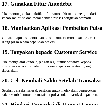
17. Gunakan Fitur Autodebit
Jika memungkinkan, aktifkan fitur autodebit untuk menghindari
kehabisan pulsa dan memudahkan proses pengisian otomatis.
18. Manfaatkan Aplikasi Pembelian Pulsa
Gunakan aplikasi pembelian pulsa untuk memudahkan proses isi
ulang pulsa secara cepat dan praktis.
19. Tanyakan kepada Customer Service
Jika mengalami kendala, jangan ragu untuk bertanya kepada
customer service provider untuk mendapatkan bantuan yang
diperlukan.
20. Cek Kembali Saldo Setelah Transaksi
Setelah transaksi selesai, pastikan untuk melakukan pengecekan
saldo kembali untuk memastikan pulsa sudah masuk dengan benar.
21. Hindari Transaksi di Tempat Umum