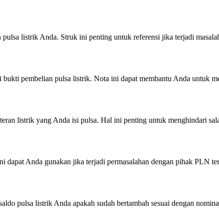
pulsa listrik Anda. Struk ini penting untuk referensi jika terjadi masala
 bukti pembelian pulsa listrik. Nota ini dapat membantu Anda untuk me
ran listrik yang Anda isi pulsa. Hal ini penting untuk menghindari sal
ini dapat Anda gunakan jika terjadi permasalahan dengan pihak PLN terk
 saldo pulsa listrik Anda apakah sudah bertambah sesuai dengan nomina