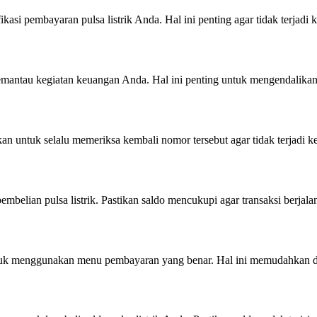
ikasi pembayaran pulsa listrik Anda. Hal ini penting agar tidak terjadi 
memantau kegiatan keuangan Anda. Hal ini penting untuk mengendalikan
an untuk selalu memeriksa kembali nomor tersebut agar tidak terjadi k
lian pulsa listrik. Pastikan saldo mencukupi agar transaksi berjalan
ntuk menggunakan menu pembayaran yang benar. Hal ini memudahkan da