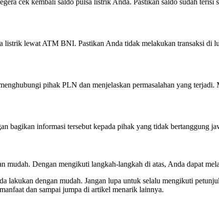
segera cek kembali saldo pulsa listrik Anda. Pastikan saldo sudah teris
a listrik lewat ATM BNI. Pastikan Anda tidak melakukan transaksi di 
untuk menghubungi pihak PLN dan menjelaskan permasalahan yang terjad
angan bagikan informasi tersebut kepada pihak yang tidak bertanggung 
n mudah. Dengan mengikuti langkah-langkah di atas, Anda dapat melak
da lakukan dengan mudah. Jangan lupa untuk selalu mengikuti petunju
manfaat dan sampai jumpa di artikel menarik lainnya.