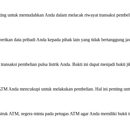
penting untuk memudahkan Anda dalam melacak riwayat transaksi pembelia
erikan data pribadi Anda kepada pihak lain yang tidak bertanggung jawa
ansaksi pembelian pulsa listrik Anda. Bukti ini dapat menjadi bukti jik
o ATM Anda mencukupi untuk melakukan pembelian. Hal ini penting untu
 struk ATM, segera minta pada petugas ATM agar Anda memiliki bukti t