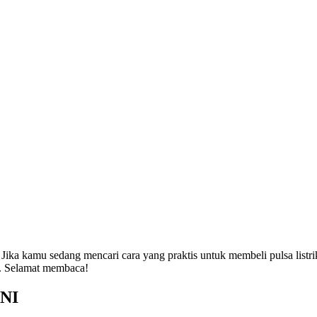
 Jika kamu sedang mencari cara yang praktis untuk membeli pulsa list
n. Selamat membaca!
BNI