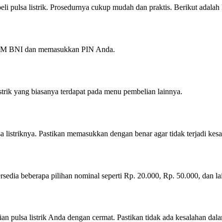
i pulsa listrik. Prosedurnya cukup mudah dan praktis. Berikut adalah
 ATM BNI dan memasukkan PIN Anda.
strik yang biasanya terdapat pada menu pembelian lainnya.
a listriknya. Pastikan memasukkan dengan benar agar tidak terjadi kesa
ersedia beberapa pilihan nominal seperti Rp. 20.000, Rp. 50.000, dan la
ian pulsa listrik Anda dengan cermat. Pastikan tidak ada kesalahan dala