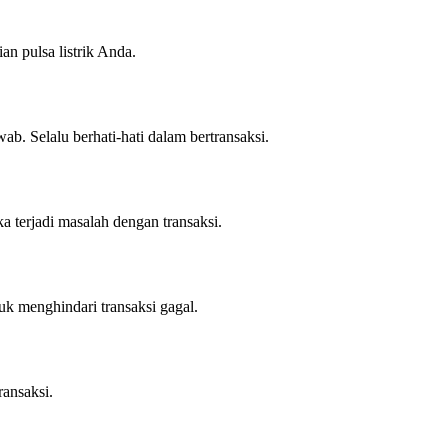
n pulsa listrik Anda.
b. Selalu berhati-hati dalam bertransaksi.
a terjadi masalah dengan transaksi.
k menghindari transaksi gagal.
ransaksi.