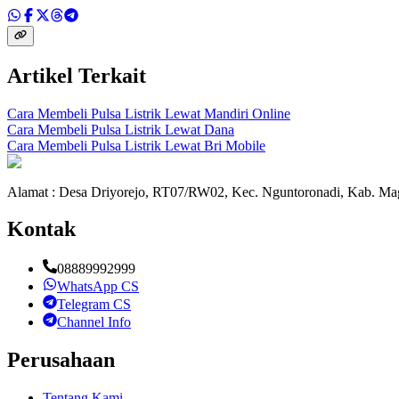
Artikel Terkait
Cara Membeli Pulsa Listrik Lewat Mandiri Online
Cara Membeli Pulsa Listrik Lewat Dana
Cara Membeli Pulsa Listrik Lewat Bri Mobile
Alamat : Desa Driyorejo, RT07/RW02, Kec. Nguntoronadi, Kab. Mag
Kontak
08889992999
WhatsApp CS
Telegram CS
Channel Info
Perusahaan
Tentang Kami