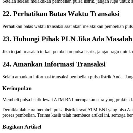
Setelah selesai melakukan pembelian pulsa listrik, jangan lupa untuk 
22. Perhatikan Batas Waktu Transaksi
Perhatikan batas waktu transaksi saat akan melakukan pembelian puls
23. Hubungi Pihak PLN Jika Ada Masalah
Jika terjadi masalah terkait pembelian pulsa listrik, jangan ragu 
24. Amankan Informasi Transaksi
Selalu amankan informasi transaksi pembelian pulsa listrik Anda. J
Kesimpulan
Membeli pulsa listrik lewat ATM BNI merupakan cara yang praktis da
Demikianlah cara membeli pulsa listrik lewat ATM BNI yang bisa An
proses pembelian. Terima kasih telah membaca artikel ini, semoga ber
Bagikan Artikel