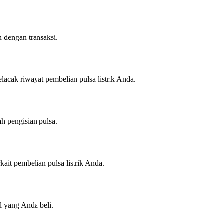
h dengan transaksi.
lacak riwayat pembelian pulsa listrik Anda.
ah pengisian pulsa.
ait pembelian pulsa listrik Anda.
l yang Anda beli.