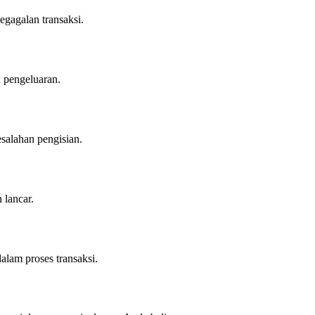
kegagalan transaksi.
 pengeluaran.
esalahan pengisian.
 lancar.
lam proses transaksi.