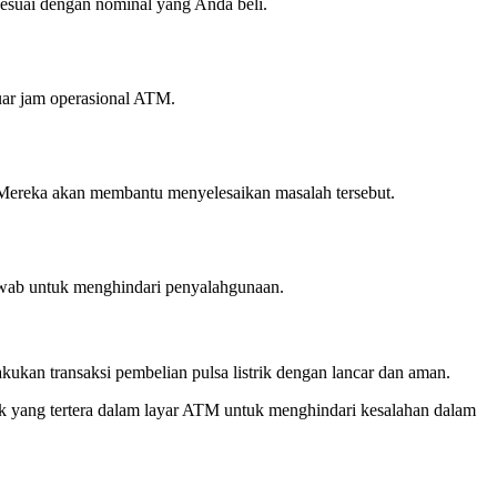
i sesuai dengan nominal yang Anda beli.
luar jam operasional ATM.
i. Mereka akan membantu menyelesaikan masalah tersebut.
jawab untuk menghindari penyalahgunaan.
ukan transaksi pembelian pulsa listrik dengan lancar dan aman.
k yang tertera dalam layar ATM untuk menghindari kesalahan dalam