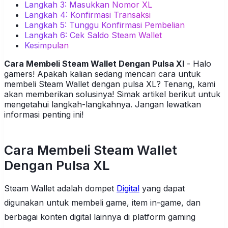
Langkah 3: Masukkan Nomor XL
Langkah 4: Konfirmasi Transaksi
Langkah 5: Tunggu Konfirmasi Pembelian
Langkah 6: Cek Saldo Steam Wallet
Kesimpulan
Cara Membeli Steam Wallet Dengan Pulsa Xl
- Halo
gamers! Apakah kalian sedang mencari cara untuk
membeli Steam Wallet dengan pulsa XL? Tenang, kami
akan memberikan solusinya! Simak artikel berikut untuk
mengetahui langkah-langkahnya. Jangan lewatkan
informasi penting ini!
Cara Membeli Steam Wallet
Dengan Pulsa XL
Steam Wallet adalah dompet
Digital
yang dapat
digunakan untuk membeli game, item in-game, dan
berbagai konten digital lainnya di platform gaming