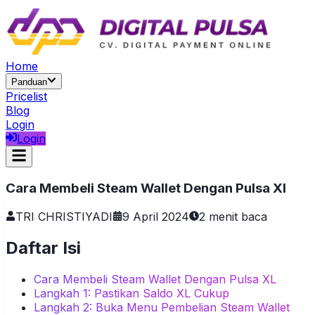
Home
Panduan
Pricelist
Blog
Login
Login
Cara Membeli Steam Wallet Dengan Pulsa Xl
TRI CHRISTIYADI
9 April 2024
2
menit baca
Daftar Isi
Cara Membeli Steam Wallet Dengan Pulsa XL
Langkah 1: Pastikan Saldo XL Cukup
Langkah 2: Buka Menu Pembelian Steam Wallet