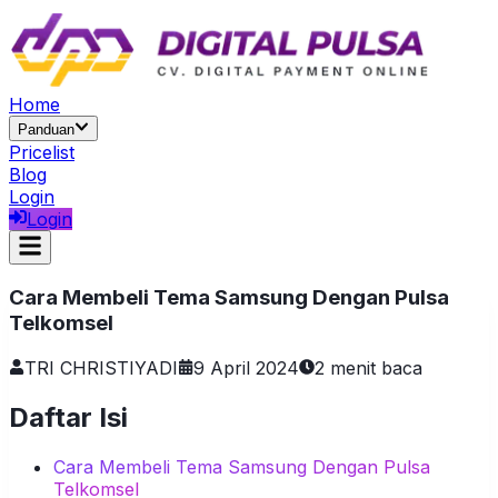
Home
Panduan
Pricelist
Blog
Login
Login
Cara Membeli Tema Samsung Dengan Pulsa
Telkomsel
TRI CHRISTIYADI
9 April 2024
2
menit baca
Daftar Isi
Cara Membeli Tema Samsung Dengan Pulsa
Telkomsel