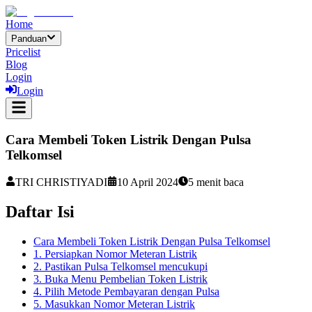
Home
Panduan
Pricelist
Blog
Login
Login
Cara Membeli Token Listrik Dengan Pulsa
Telkomsel
TRI CHRISTIYADI
10 April 2024
5
menit baca
Daftar Isi
Cara Membeli Token Listrik Dengan Pulsa Telkomsel
1. Persiapkan Nomor Meteran Listrik
2. Pastikan Pulsa Telkomsel mencukupi
3. Buka Menu Pembelian Token Listrik
4. Pilih Metode Pembayaran dengan Pulsa
5. Masukkan Nomor Meteran Listrik