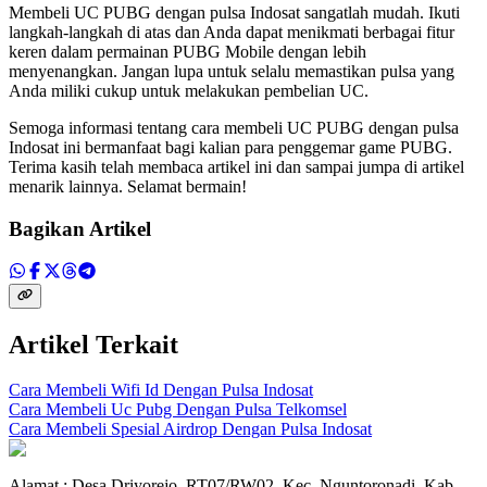
Membeli UC PUBG dengan pulsa Indosat sangatlah mudah. Ikuti
langkah-langkah di atas dan Anda dapat menikmati berbagai fitur
keren dalam permainan PUBG Mobile dengan lebih
menyenangkan. Jangan lupa untuk selalu memastikan pulsa yang
Anda miliki cukup untuk melakukan pembelian UC.
Semoga informasi tentang cara membeli UC PUBG dengan pulsa
Indosat ini bermanfaat bagi kalian para penggemar game PUBG.
Terima kasih telah membaca artikel ini dan sampai jumpa di artikel
menarik lainnya. Selamat bermain!
Bagikan Artikel
Artikel Terkait
Cara Membeli Wifi Id Dengan Pulsa Indosat
Cara Membeli Uc Pubg Dengan Pulsa Telkomsel
Cara Membeli Spesial Airdrop Dengan Pulsa Indosat
Alamat : Desa Driyorejo, RT07/RW02, Kec. Nguntoronadi, Kab.