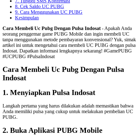
7. Tunggu SMS Konfirmasi
8. Cek Saldo UC PUBG
9. Cara Menggunakan UC PUBG
Kesimpulan
Cara Membeli Uc Pubg Dengan Pulsa Indosat
- Apakah Anda
seorang penggemar game PUBG Mobile dan ingin membeli UC
tanpa menggunakan metode pembayaran konvensional? Yuk, simak
artikel ini untuk mengetahui cara membeli UC PUBG dengan pulsa
Indosat. Dapatkan informasi lengkapnya sekarang! #GamePUBG
#UCPUBG #PulsaIndosat
Cara Membeli Uc Pubg Dengan Pulsa
Indosat
1. Menyiapkan Pulsa Indosat
Langkah pertama yang harus dilakukan adalah memastikan bahwa
Anda memiliki pulsa yang cukup untuk melakukan pembelian UC
PUBG.
2. Buka Aplikasi PUBG Mobile