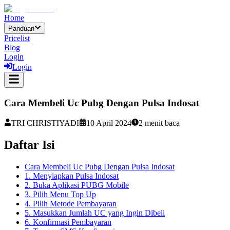
Home
Panduan
Pricelist
Blog
Login
Login
Cara Membeli Uc Pubg Dengan Pulsa Indosat
TRI CHRISTIYADI
10 April 2024
2
menit baca
Daftar Isi
Cara Membeli Uc Pubg Dengan Pulsa Indosat
1. Menyiapkan Pulsa Indosat
2. Buka Aplikasi PUBG Mobile
3. Pilih Menu Top Up
4. Pilih Metode Pembayaran
5. Masukkan Jumlah UC yang Ingin Dibeli
6. Konfirmasi Pembayaran