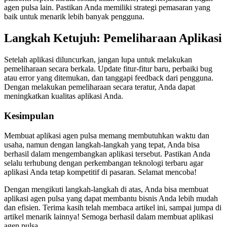
agen pulsa lain. Pastikan Anda memiliki strategi pemasaran yang
baik untuk menarik lebih banyak pengguna.
Langkah Ketujuh: Pemeliharaan Aplikasi
Setelah aplikasi diluncurkan, jangan lupa untuk melakukan
pemeliharaan secara berkala. Update fitur-fitur baru, perbaiki bug
atau error yang ditemukan, dan tanggapi feedback dari pengguna.
Dengan melakukan pemeliharaan secara teratur, Anda dapat
meningkatkan kualitas aplikasi Anda.
Kesimpulan
Membuat aplikasi agen pulsa memang membutuhkan waktu dan
usaha, namun dengan langkah-langkah yang tepat, Anda bisa
berhasil dalam mengembangkan aplikasi tersebut. Pastikan Anda
selalu terhubung dengan perkembangan teknologi terbaru agar
aplikasi Anda tetap kompetitif di pasaran. Selamat mencoba!
Dengan mengikuti langkah-langkah di atas, Anda bisa membuat
aplikasi agen pulsa yang dapat membantu bisnis Anda lebih mudah
dan efisien. Terima kasih telah membaca artikel ini, sampai jumpa di
artikel menarik lainnya! Semoga berhasil dalam membuat aplikasi
agen pulsa.