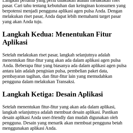
Langkah pertama yang perlu dilakukan adalah melakukan riset
pasar. Cari tahu tentang kebutuhan dan keinginan konsumen yang
berpotensi menjadi pengguna aplikasi agen pulsa Anda. Dengan
melakukan riset pasar, Anda dapat lebih memahami target pasar
yang akan Anda tuju.
Langkah Kedua: Menentukan Fitur
Aplikasi
Setelah melakukan riset pasar, langkah selanjutnya adalah
menentukan fitur-fitur yang akan ada dalam aplikasi agen pulsa
Anda. Beberapa fitur yang biasanya ada dalam aplikasi agen pulsa
antara lain adalah pengisian pulsa, pembelian paket data,
pembayaran tagihan, dan fitur-fitur lain yang memudahkan
pengguna dalam melakukan Transaksi.
Langkah Ketiga: Desain Aplikasi
Setelah menentukan fitur-fitur yang akan ada dalam aplikasi,
langkah selanjutnya adalah membuat desain aplikasi. Pastikan
desain aplikasi Anda user-friendly dan mudah digunakan oleh
pengguna. Desain yang menarik akan membuat pengguna betah
menggunakan aplikasi Anda.