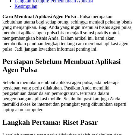
Langkah Ketujuh: Pemeliharaan Aplikasi
Kesimpulan
Cara Membuat Aplikasi Agen Pulsa
- Pulsa merupakan
kebutuhan utama bagi setiap orang, sehingga menjadi peluang bisnis
yang menjanjikan. Bagi Anda yang ingin memulai bisnis agen pulsa,
membuat aplikasi agen pulsa bisa menjadi solusi praktis untuk
mengembangkan bisnis Anda. Dalam artikel ini, kami akan
memberikan panduan lengkap tentang cara membuat aplikasi agen
pulsa. Jadi, jangan lewatkan informasi penting ini!
Persiapan Sebelum Membuat Aplikasi
Agen Pulsa
Sebelum memulai membuat aplikasi agen pulsa, ada beberapa
persiapan yang perlu dilakukan. Pastikan Anda memiliki
pengetahuan dasar dalam pemrograman, terutama dalam
pengembangan aplikasi mobile. Selain itu, pastikan juga Anda
memiliki akses ke internet dan perangkat yang dibutuhkan seperti
laptop atau komputer.
Langkah Pertama: Riset Pasar