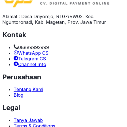
Alamat : Desa Driyorejo, RT07/RW02, Kec.
Nguntoronadi, Kab. Magetan, Prov. Jawa Timur
Kontak
08889992999
WhatsApp CS
Telegram CS
Channel Info
Perusahaan
Tentang Kami
Blog
Legal
Tanya Jawab
Terms & Conditions