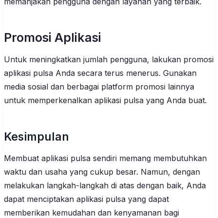
memanjakan pengguna dengan layanan yang terbaik.
Promosi Aplikasi
Untuk meningkatkan jumlah pengguna, lakukan promosi
aplikasi pulsa Anda secara terus menerus. Gunakan
media sosial dan berbagai platform promosi lainnya
untuk memperkenalkan aplikasi pulsa yang Anda buat.
Kesimpulan
Membuat aplikasi pulsa sendiri memang membutuhkan
waktu dan usaha yang cukup besar. Namun, dengan
melakukan langkah-langkah di atas dengan baik, Anda
dapat menciptakan aplikasi pulsa yang dapat
memberikan kemudahan dan kenyamanan bagi