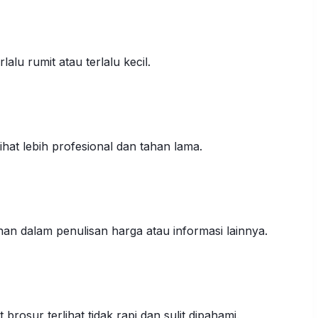
alu rumit atau terlalu kecil.
hat lebih profesional dan tahan lama.
an dalam penulisan harga atau informasi lainnya.
sur terlihat tidak rapi dan sulit dipahami.