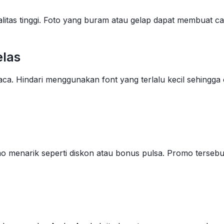
litas tinggi. Foto yang buram atau gelap dapat membuat c
elas
aca. Hindari menggunakan font yang terlalu kecil sehingg
 menarik seperti diskon atau bonus pulsa. Promo tersebut