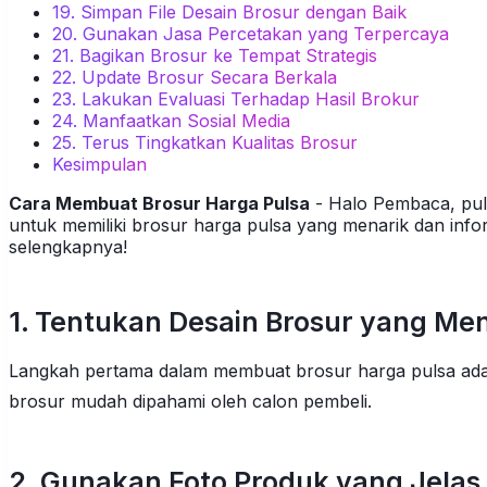
19. Simpan File Desain Brosur dengan Baik
20. Gunakan Jasa Percetakan yang Terpercaya
21. Bagikan Brosur ke Tempat Strategis
22. Update Brosur Secara Berkala
23. Lakukan Evaluasi Terhadap Hasil Brokur
24. Manfaatkan Sosial Media
25. Terus Tingkatkan Kualitas Brosur
Kesimpulan
Cara Membuat Brosur Harga Pulsa
- Halo Pembaca, pul
untuk memiliki brosur harga pulsa yang menarik dan info
selengkapnya!
1. Tentukan Desain Brosur yang Me
Langkah pertama dalam membuat brosur harga pulsa adal
brosur mudah dipahami oleh calon pembeli.
2. Gunakan Foto Produk yang Jelas