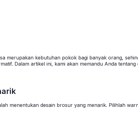
sa merupakan kebutuhan pokok bagi banyak orang, sehing
rmatif. Dalam artikel ini, kami akan memandu Anda tentang
narik
ah menentukan desain brosur yang menarik. Pilihlah warn