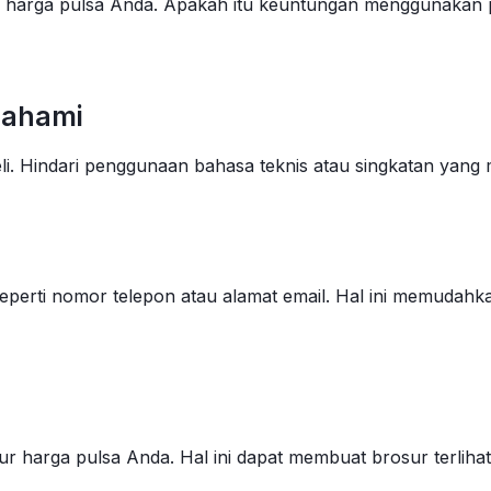
ur harga pulsa Anda. Apakah itu keuntungan menggunakan
pahami
 Hindari penggunaan bahasa teknis atau singkatan yang m
eperti nomor telepon atau alamat email. Hal ini memudah
r harga pulsa Anda. Hal ini dapat membuat brosur terlihat