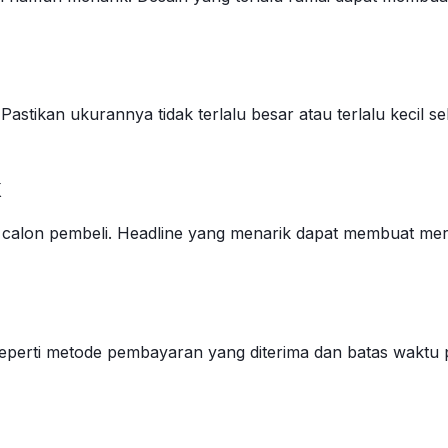
tikan ukurannya tidak terlalu besar atau terlalu kecil se
k
alon pembeli. Headline yang menarik dapat membuat mereka
eperti metode pembayaran yang diterima dan batas waktu