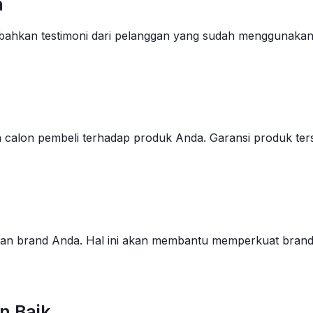
n
ahkan testimoni dari pelanggan yang sudah menggunakan p
 calon pembeli terhadap produk Anda. Garansi produk ter
an brand Anda. Hal ini akan membantu memperkuat brand 
n Baik