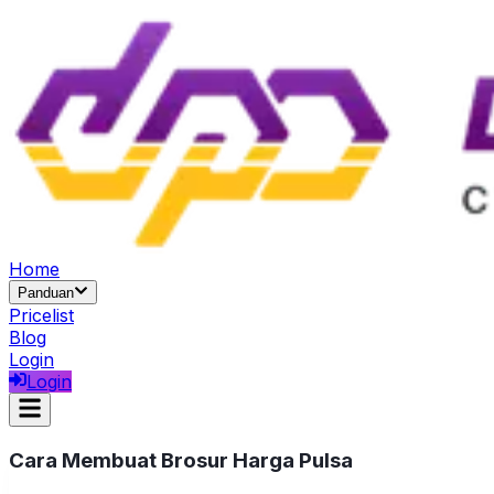
Home
Panduan
Pricelist
Blog
Login
Login
Cara Membuat Brosur Harga Pulsa