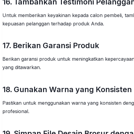
16. Tambahkan Testimoni Pelangga
Untuk memberikan keyakinan kepada calon pembeli, tamb
kepuasan pelanggan terhadap produk Anda.
17. Berikan Garansi Produk
Berikan garansi produk untuk meningkatkan kepercayaan
yang ditawarkan.
18. Gunakan Warna yang Konsisten
Pastikan untuk menggunakan warna yang konsisten deng
profesional.
19. Simpan File Desain Brosur denga