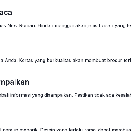
baca
imes New Roman. Hindari menggunakan jenis tulisan yang terl
sa Anda. Kertas yang berkualitas akan membuat brosur terli
ampaikan
i informasi yang disampaikan. Pastikan tidak ada kesalah
mun menarik. Desain yang terlalu ramai dapat membuat bro