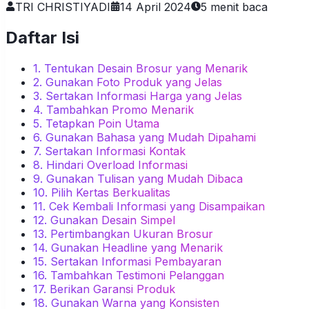
TRI CHRISTIYADI
14 April 2024
5
menit baca
Daftar Isi
1. Tentukan Desain Brosur yang Menarik
2. Gunakan Foto Produk yang Jelas
3. Sertakan Informasi Harga yang Jelas
4. Tambahkan Promo Menarik
5. Tetapkan Poin Utama
6. Gunakan Bahasa yang Mudah Dipahami
7. Sertakan Informasi Kontak
8. Hindari Overload Informasi
9. Gunakan Tulisan yang Mudah Dibaca
10. Pilih Kertas Berkualitas
11. Cek Kembali Informasi yang Disampaikan
12. Gunakan Desain Simpel
13. Pertimbangkan Ukuran Brosur
14. Gunakan Headline yang Menarik
15. Sertakan Informasi Pembayaran
16. Tambahkan Testimoni Pelanggan
17. Berikan Garansi Produk
18. Gunakan Warna yang Konsisten