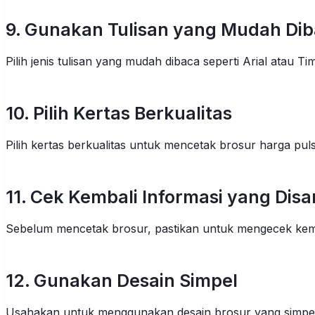
9. Gunakan Tulisan yang Mudah Di
Pilih jenis tulisan yang mudah dibaca seperti Arial atau T
10. Pilih Kertas Berkualitas
Pilih kertas berkualitas untuk mencetak brosur harga pul
11. Cek Kembali Informasi yang Dis
Sebelum mencetak brosur, pastikan untuk mengecek kembal
12. Gunakan Desain Simpel
Usahakan untuk menggunakan desain brosur yang simpel na