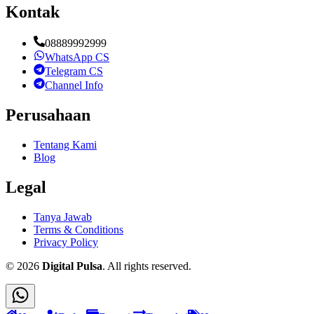
Kontak
08889992999
WhatsApp CS
Telegram CS
Channel Info
Perusahaan
Tentang Kami
Blog
Legal
Tanya Jawab
Terms & Conditions
Privacy Policy
©
2026
Digital Pulsa
. All rights reserved.