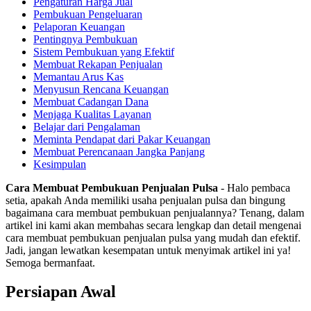
Pengaturan Harga Jual
Pembukuan Pengeluaran
Pelaporan Keuangan
Pentingnya Pembukuan
Sistem Pembukuan yang Efektif
Membuat Rekapan Penjualan
Memantau Arus Kas
Menyusun Rencana Keuangan
Membuat Cadangan Dana
Menjaga Kualitas Layanan
Belajar dari Pengalaman
Meminta Pendapat dari Pakar Keuangan
Membuat Perencanaan Jangka Panjang
Kesimpulan
Cara Membuat Pembukuan Penjualan Pulsa
- Halo pembaca
setia, apakah Anda memiliki usaha penjualan pulsa dan bingung
bagaimana cara membuat pembukuan penjualannya? Tenang, dalam
artikel ini kami akan membahas secara lengkap dan detail mengenai
cara membuat pembukuan penjualan pulsa yang mudah dan efektif.
Jadi, jangan lewatkan kesempatan untuk menyimak artikel ini ya!
Semoga bermanfaat.
Persiapan Awal