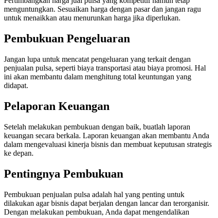
Pertimbangkan harga jual pulsa yang kompetitif namun tetap
menguntungkan. Sesuaikan harga dengan pasar dan jangan ragu
untuk menaikkan atau menurunkan harga jika diperlukan.
Pembukuan Pengeluaran
Jangan lupa untuk mencatat pengeluaran yang terkait dengan
penjualan pulsa, seperti biaya transportasi atau biaya promosi. Hal
ini akan membantu dalam menghitung total keuntungan yang
didapat.
Pelaporan Keuangan
Setelah melakukan pembukuan dengan baik, buatlah laporan
keuangan secara berkala. Laporan keuangan akan membantu Anda
dalam mengevaluasi kinerja bisnis dan membuat keputusan strategis
ke depan.
Pentingnya Pembukuan
Pembukuan penjualan pulsa adalah hal yang penting untuk
dilakukan agar bisnis dapat berjalan dengan lancar dan terorganisir.
Dengan melakukan pembukuan, Anda dapat mengendalikan