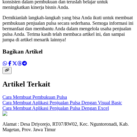
konsisten dalam pembukuan dan teruslah belajar untuk
meningkatkan kinerja bisnis Anda.
Demikianlah langkah-langkah yang bisa Anda ikuti untuk membuat
pembukuan penjualan pulsa secara sederhana. Semoga informasi ini
bermanfaat dan membantu Anda dalam mengelola usaha penjualan
pulsa Anda. Terima kasih telah membaca artikel ini, dan sampai
jumpa di artikel menarik lainnya!
Bagikan Artikel
Artikel Terkait
Cara Membuat Pembukuan Pulsa
Cara Membuat Aplikasi Penjualan Pulsa Dengan Visual Basic
Cara Membuat Aplikasi Penjualan Pulsa Dengan Excel
Alamat : Desa Driyorejo, RT07/RW02, Kec. Nguntoronadi, Kab.
Magetan, Prov. Jawa Timur