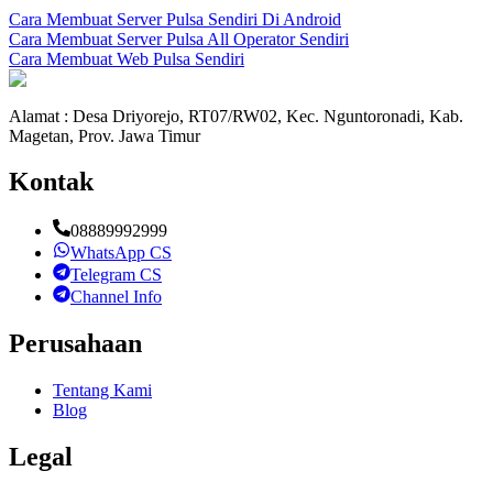
Cara Membuat Server Pulsa Sendiri Di Android
Cara Membuat Server Pulsa All Operator Sendiri
Cara Membuat Web Pulsa Sendiri
Alamat : Desa Driyorejo, RT07/RW02, Kec. Nguntoronadi, Kab.
Magetan, Prov. Jawa Timur
Kontak
08889992999
WhatsApp CS
Telegram CS
Channel Info
Perusahaan
Tentang Kami
Blog
Legal