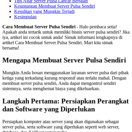
Tips Agar Server Pulsa Lancar Berjalan
Keuntungan Membuat Server Pulsa Sendiri
Kesulitan yang Mungkin Terjadi
Kesimpulan
Cara Membuat Server Pulsa Sendiri
- Halo pembaca setia!
Apakah anda tertarik untuk memiliki bisnis server pulsa sendiri? Jika
iya, artikel ini cocok untuk anda! Simak informasi lengkapnya di
artikel Cara Membuat Server Pulsa Sendiri. Mari kita simak
bersama!
Mengapa Membuat Server Pulsa Sendiri
Mungkin Anda bosan menggunakan layanan server pulsa dari pihak
ketiga yang terkadang kurang responsif atau terlalu mahal. Dengan
membuat server pulsa sendiri, Anda dapat mengontrol sendiri
sistemnya, serta menghemat biaya yang dikeluarkan.
Langkah Pertama: Persiapkan Perangkat
dan Software yang Diperlukan
Persiapkan komputer atau server yang akan digunakan sebagai
server pulsa, serta software yang diperlukan seperti web server,