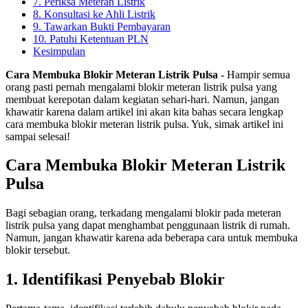
7. Periksa Meteran Listrik
8. Konsultasi ke Ahli Listrik
9. Tawarkan Bukti Pembayaran
10. Patuhi Ketentuan PLN
Kesimpulan
Cara Membuka Blokir Meteran Listrik Pulsa
- Hampir semua
orang pasti pernah mengalami blokir meteran listrik pulsa yang
membuat kerepotan dalam kegiatan sehari-hari. Namun, jangan
khawatir karena dalam artikel ini akan kita bahas secara lengkap
cara membuka blokir meteran listrik pulsa. Yuk, simak artikel ini
sampai selesai!
Cara Membuka Blokir Meteran Listrik
Pulsa
Bagi sebagian orang, terkadang mengalami blokir pada meteran
listrik pulsa yang dapat menghambat penggunaan listrik di rumah.
Namun, jangan khawatir karena ada beberapa cara untuk membuka
blokir tersebut.
1. Identifikasi Penyebab Blokir