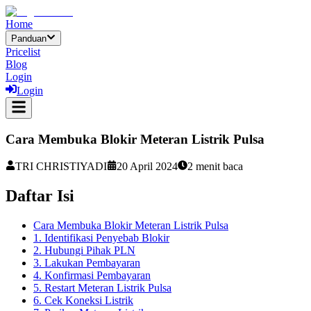
Home
Panduan
Pricelist
Blog
Login
Login
Cara Membuka Blokir Meteran Listrik Pulsa
TRI CHRISTIYADI
20 April 2024
2
menit baca
Daftar Isi
Cara Membuka Blokir Meteran Listrik Pulsa
1. Identifikasi Penyebab Blokir
2. Hubungi Pihak PLN
3. Lakukan Pembayaran
4. Konfirmasi Pembayaran
5. Restart Meteran Listrik Pulsa
6. Cek Koneksi Listrik