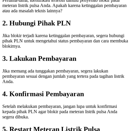
Pertama-tama, identifikasi terlebih dahulu penyebab blokir pada
meteran listrik pulsa Anda. Apakah karena ketinggalan pembayaran
atau ada masalah teknis lainnya?
2. Hubungi Pihak PLN
Jika blokir terjadi karena ketinggalan pembayaran, segera hubungi
pihak PLN untuk mengetahui status pembayaran dan cara membuka
blokirnya.
3. Lakukan Pembayaran
Jika memang ada tunggakan pembayaran, segera lakukan
pembayaran sesuai dengan jumlah yang tertera pada tagihan listrik
Anda.
4. Konfirmasi Pembayaran
Setelah melakukan pembayaran, jangan lupa untuk konfirmasi
kepada pihak PLN agar blokir pada meteran listrik pulsa Anda
segera dibuka.
5. Restart Meteran Listrik Pulsa