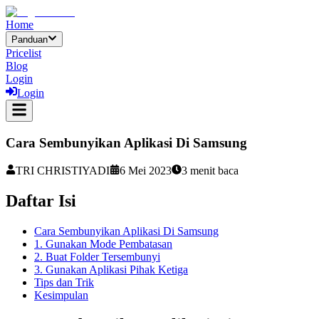
Home
Panduan
Pricelist
Blog
Login
Login
Cara Sembunyikan Aplikasi Di Samsung
TRI CHRISTIYADI
6 Mei 2023
3
menit baca
Daftar Isi
Cara Sembunyikan Aplikasi Di Samsung
1. Gunakan Mode Pembatasan
2. Buat Folder Tersembunyi
3. Gunakan Aplikasi Pihak Ketiga
Tips dan Trik
Kesimpulan