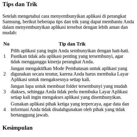
Tips dan Trik
Setelah mengetahui cara menyembunyikan aplikasi di perangkat
Samsung, berikut beberapa tips dan trik yang dapat membantu Anda
dalam menyembunyikan aplikasi tersebut dengan lebih aman dan
mudah:
No
Tip dan Trik
Pilih aplikasi yang ingin Anda sembunyikan dengan hati-hati.
1
Pastikan tidak ada aplikasi penting yang tersembunyi, agar
tidak mengganggu kinerja perangkat Anda.
Jangan mengaktifkan Mode Pembatasan untuk aplikasi yang
2
digunakan secara teratur, karena Anda harus membuka Layar
Aplikasi untuk mengaksesnya setiap kali.
Jangan lupa untuk membuat folder tersembunyi yang mudah
3
diakses, sehingga Anda tidak perlu membuka Layar Aplikasi
setiap kali ingin mengakses aplikasi yang disembunyikan.
Gunakan aplikasi pihak ketiga yang terpercaya, agar data dan
4
informasi Anda tidak disalahgunakan oleh pihak yang tidak
bertanggung jawab.
Kesimpulan