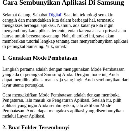
Cara Sembunyikan Aplikasi Di Samsung
Selamat datang, Sahabat
Digital
! Saat ini, teknologi semakin
canggih dan memudahkan kita dalam berbagai hal, termasuk
mengakses berbagai aplikasi. Namun, ada kalanya kita ingin
menyembunyikan aplikasi tertentu, entah karena alasan privasi atau
hanya untuk bersenang-senang. Nah, di artikel ini, saya akan
memberikan tutorial lengkap tentang cara menyembunyikan aplikasi
di perangkat Samsung. Yuk, simak!
1. Gunakan Mode Pembatasan
Langkah pertama adalah dengan menggunakan Mode Pembatasan
yang ada di perangkat Samsung Anda. Dengan mode ini, Anda
dapat memilih aplikasi mana saja yang ingin Anda sembunyikan dari
layar utama perangkat.
Cara mengaktifkan Mode Pembatasan adalah dengan membuka
Pengaturan, lalu masuk ke Pengaturan Aplikasi. Setelah itu, pilih
aplikasi yang ingin Anda sembunyikan, lalu aktifkan Mode
Pembatasan. Anda dapat mengakses aplikasi yang disembunyikan
melalui Layar Aplikasi.
2. Buat Folder Tersembunyi