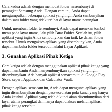
Cara kedua adalah dengan membuat folder tersembunyi di
perangkat Samsung Anda. Dengan cara ini, Anda dapat
mengumpulkan beberapa aplikasi yang ingin Anda sembunyikan
dalam satu folder yang tidak terlihat di layar utama perangkat.
Untuk membuat folder tersembunyi, Anda dapat menekan tombol
menu pada layar utama, lalu pilih Buat Folder. Setelah itu, pilih
aplikasi yang ingin Anda sembunyikan dan tarik ke dalam folder
tersebut. Untuk mengakses aplikasi yang disembunyikan, Anda
dapat membuka folder tersebut melalui Layar Aplikasi.
3. Gunakan Aplikasi Pihak Ketiga
Cara ketiga adalah dengan menggunakan aplikasi pihak ketiga yang
dapat membantu Anda menyembunyikan aplikasi yang ingin
disembunyikan. Ada banyak aplikasi semacam itu di Google Play
Store, seperti AppLock dan Calculator Vault.
Dengan aplikasi semacam itu, Anda dapat mengunci aplikasi yang
ingin disembunyikan dengan password atau pola kunci yang hanya
Anda ketahui. Aplikasi yang telah dikunci akan disembunyikan dari
layar utama perangkat dan hanya dapat diakses melalui aplikasi
pihak ketiga tersebut.