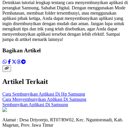
Demikian tutorial lengkap tentang cara menyembunyikan aplikasi di
perangkat Samsung, Sahabat Digital. Dengan menggunakan Mode
Pembatasan, membuat folder tersembunyi, atau menggunakan
aplikasi pihak ketiga, Anda dapat menyembunyikan aplikasi yang
ingin disembunyikan dengan mudah dan aman. Jangan lupa untuk
mengikuti tips dan trik yang telah disebutkan, agar Anda dapat
menyembunyikan aplikasi tersebut dengan lebih efektif. Sampai
jumpa di artikel menarik lainnya!
Bagikan Artikel
Artikel Terkait
Cara Sembunyikan Aplikasi Di Hp Samsung
Cara Menyembunyikan Aplikasi Di Samsung
Sembunyikan Aplikasi Di Samsung
Alamat : Desa Driyorejo, RT07/RW02, Kec. Nguntoronadi, Kab.
Magetan, Prov. Jawa Timur