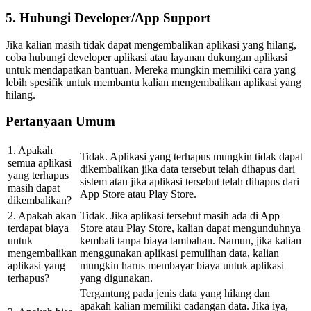
5. Hubungi Developer/App Support
Jika kalian masih tidak dapat mengembalikan aplikasi yang hilang,
coba hubungi developer aplikasi atau layanan dukungan aplikasi
untuk mendapatkan bantuan. Mereka mungkin memiliki cara yang
lebih spesifik untuk membantu kalian mengembalikan aplikasi yang
hilang.
Pertanyaan Umum
1. Apakah
Tidak. Aplikasi yang terhapus mungkin tidak dapat
semua aplikasi
dikembalikan jika data tersebut telah dihapus dari
yang terhapus
sistem atau jika aplikasi tersebut telah dihapus dari
masih dapat
App Store atau Play Store.
dikembalikan?
2. Apakah akan
Tidak. Jika aplikasi tersebut masih ada di App
terdapat biaya
Store atau Play Store, kalian dapat mengunduhnya
untuk
kembali tanpa biaya tambahan. Namun, jika kalian
mengembalikan
menggunakan aplikasi pemulihan data, kalian
aplikasi yang
mungkin harus membayar biaya untuk aplikasi
terhapus?
yang digunakan.
Tergantung pada jenis data yang hilang dan
apakah kalian memiliki cadangan data. Jika iya,