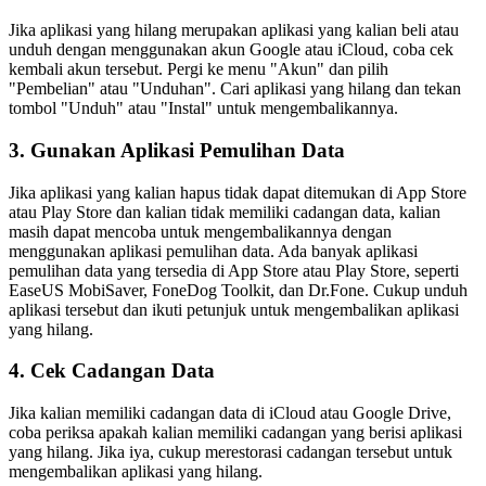
Jika aplikasi yang hilang merupakan aplikasi yang kalian beli atau
unduh dengan menggunakan akun Google atau iCloud, coba cek
kembali akun tersebut. Pergi ke menu "Akun" dan pilih
"Pembelian" atau "Unduhan". Cari aplikasi yang hilang dan tekan
tombol "Unduh" atau "Instal" untuk mengembalikannya.
3. Gunakan Aplikasi Pemulihan Data
Jika aplikasi yang kalian hapus tidak dapat ditemukan di App Store
atau Play Store dan kalian tidak memiliki cadangan data, kalian
masih dapat mencoba untuk mengembalikannya dengan
menggunakan aplikasi pemulihan data. Ada banyak aplikasi
pemulihan data yang tersedia di App Store atau Play Store, seperti
EaseUS MobiSaver, FoneDog Toolkit, dan Dr.Fone. Cukup unduh
aplikasi tersebut dan ikuti petunjuk untuk mengembalikan aplikasi
yang hilang.
4. Cek Cadangan Data
Jika kalian memiliki cadangan data di iCloud atau Google Drive,
coba periksa apakah kalian memiliki cadangan yang berisi aplikasi
yang hilang. Jika iya, cukup merestorasi cadangan tersebut untuk
mengembalikan aplikasi yang hilang.