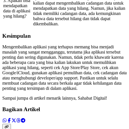
3. Apakah bisa
kalian dapat mengembalikan cadangan data untuk
mendapatkan
mendapatkan data yang hilang. Namun, jika kalian
data di aplikasi
tidak memiliki cadangan data, ada kemungkinan
yang hilang?
bahwa data tersebut hilang dan tidak dapat
dikembalikan.
Kesimpulan
Mengembalikan aplikasi yang terhapus memang bisa menjadi
masalah yang sangat mengganggu, terutama jika aplikasi tersebut
penting dan sering digunakan. Namun, tidak perlu khawatir karena
ada beberapa cara yang bisa kalian lakukan untuk memulihkan
aplikasi yang hilang, seperti cek App Store/Play Store, cek akun
Google/iCloud, gunakan aplikasi pemulihan data, cek cadangan data
atau menghubungi developer/app support. Pastikan untuk selalu
membuat cadangan data secara berkala agar tidak kehilangan data
penting yang tersimpan di dalam aplikasi.
Sampai jumpa di artikel menarik lainnya, Sahabat Digital!
Bagikan Artikel