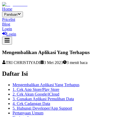
Home
Panduan
Pricelist
Blog
Login
Login
Mengembalikan Aplikasi Yang Terhapus
TRI CHRISTIYADI
3 Mei 2023
3
menit baca
Daftar Isi
Mengembalikan Aplikasi Yang Terhapus
1. Cek App Store/Play Store
2. Cek Akun Google/iCloud
3. Gunakan Aplikasi Pemulihan Data
4. Cek Cadangan Data
5. Hubungi Developer/App Support
Pertanyaan Umum