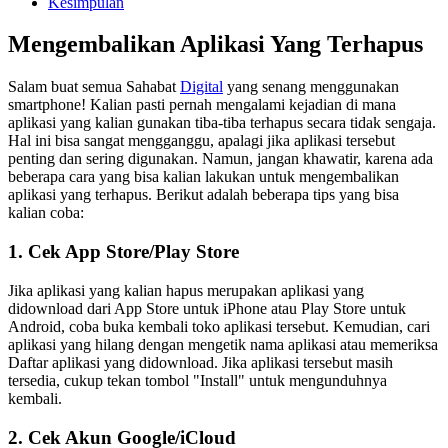
Kesimpulan
Mengembalikan Aplikasi Yang Terhapus
Salam buat semua Sahabat
Digital
yang senang menggunakan
smartphone! Kalian pasti pernah mengalami kejadian di mana
aplikasi yang kalian gunakan tiba-tiba terhapus secara tidak sengaja.
Hal ini bisa sangat mengganggu, apalagi jika aplikasi tersebut
penting dan sering digunakan. Namun, jangan khawatir, karena ada
beberapa cara yang bisa kalian lakukan untuk mengembalikan
aplikasi yang terhapus. Berikut adalah beberapa tips yang bisa
kalian coba:
1. Cek App Store/Play Store
Jika aplikasi yang kalian hapus merupakan aplikasi yang
didownload dari App Store untuk iPhone atau Play Store untuk
Android, coba buka kembali toko aplikasi tersebut. Kemudian, cari
aplikasi yang hilang dengan mengetik nama aplikasi atau memeriksa
Daftar aplikasi yang didownload. Jika aplikasi tersebut masih
tersedia, cukup tekan tombol "Install" untuk mengunduhnya
kembali.
2. Cek Akun Google/iCloud