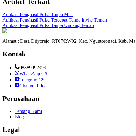
Artikel Terkait
Aplikasi Penghasil Pulsa Tanpa Misi
Aplikasi Penghasil Pulsa Tercepat Tanpa Invite Teman
Aplikasi Penghasil Pulsa Tanpa Undang Teman
Alamat : Desa Driyorejo, RT07/RW02, Kec. Nguntoronadi, Kab. Mag
Kontak
08889992999
WhatsApp CS
Telegram CS
Channel Info
Perusahaan
Tentang Kami
Blog
Legal