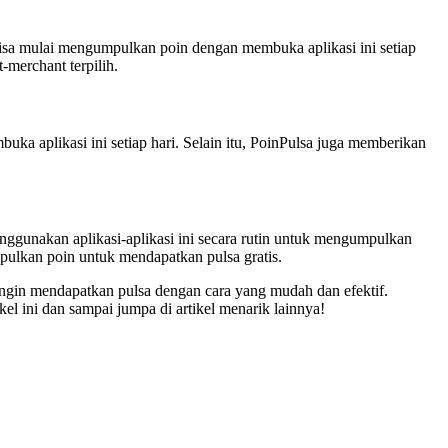
 bisa mulai mengumpulkan poin dengan membuka aplikasi ini setiap
-merchant terpilih.
a aplikasi ini setiap hari. Selain itu, PoinPulsa juga memberikan
nggunakan aplikasi-aplikasi ini secara rutin untuk mengumpulkan
mpulkan poin untuk mendapatkan pulsa gratis.
ngin mendapatkan pulsa dengan cara yang mudah dan efektif.
kel ini dan sampai jumpa di artikel menarik lainnya!