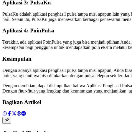
Aplikasi 3: PulsaKu
PulsaKu adalah aplikasi penghasil pulsa tanpa misi apapun lain yan
hari. Selain itu, PulsaKu juga menawarkan berbagai penawaran menarik
Aplikasi 4: PoinPulsa
Terakhir, ada aplikasi PoinPulsa yang juga bisa menjadi pilihan An
kesempatan bagi pengguna untuk mendapatkan poin ekstra melalui berb
Kesimpulan
Dengan adanya aplikasi penghasil pulsa tanpa misi apapun, Anda bis
poin, yang nantinya bisa ditukarkan dengan pulsa telepon seluler. Ja
Dengan demikian, dapat disimpulkan bahwa Aplikasi Penghasil Pulsa
Dengan fitur-fitur yang lengkap dan keuntungan yang menjanjikan, apli
Bagikan Artikel