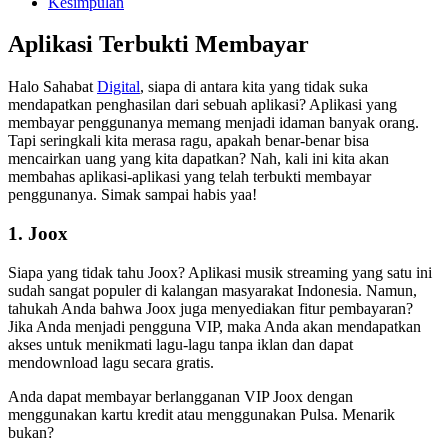
Kesimpulan
Aplikasi Terbukti Membayar
Halo Sahabat
Digital
, siapa di antara kita yang tidak suka
mendapatkan penghasilan dari sebuah aplikasi? Aplikasi yang
membayar penggunanya memang menjadi idaman banyak orang.
Tapi seringkali kita merasa ragu, apakah benar-benar bisa
mencairkan uang yang kita dapatkan? Nah, kali ini kita akan
membahas aplikasi-aplikasi yang telah terbukti membayar
penggunanya. Simak sampai habis yaa!
1. Joox
Siapa yang tidak tahu Joox? Aplikasi musik streaming yang satu ini
sudah sangat populer di kalangan masyarakat Indonesia. Namun,
tahukah Anda bahwa Joox juga menyediakan fitur pembayaran?
Jika Anda menjadi pengguna VIP, maka Anda akan mendapatkan
akses untuk menikmati lagu-lagu tanpa iklan dan dapat
mendownload lagu secara gratis.
Anda dapat membayar berlangganan VIP Joox dengan
menggunakan kartu kredit atau menggunakan Pulsa. Menarik
bukan?