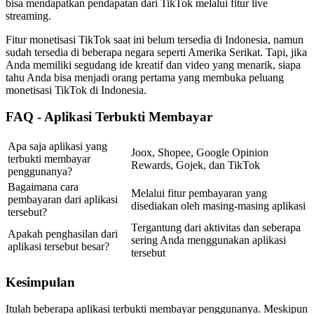
bisa mendapatkan pendapatan dari TikTok melalui fitur live
streaming.
Fitur monetisasi TikTok saat ini belum tersedia di Indonesia, namun
sudah tersedia di beberapa negara seperti Amerika Serikat. Tapi, jika
Anda memiliki segudang ide kreatif dan video yang menarik, siapa
tahu Anda bisa menjadi orang pertama yang membuka peluang
monetisasi TikTok di Indonesia.
FAQ - Aplikasi Terbukti Membayar
Apa saja aplikasi yang
Joox, Shopee, Google Opinion
terbukti membayar
Rewards, Gojek, dan TikTok
penggunanya?
Bagaimana cara
Melalui fitur pembayaran yang
pembayaran dari aplikasi
disediakan oleh masing-masing aplikasi
tersebut?
Tergantung dari aktivitas dan seberapa
Apakah penghasilan dari
sering Anda menggunakan aplikasi
aplikasi tersebut besar?
tersebut
Kesimpulan
Itulah beberapa aplikasi terbukti membayar penggunanya. Meskipun