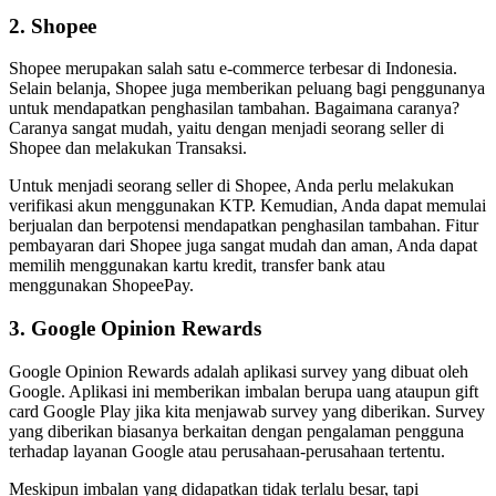
2. Shopee
Shopee merupakan salah satu e-commerce terbesar di Indonesia.
Selain belanja, Shopee juga memberikan peluang bagi penggunanya
untuk mendapatkan penghasilan tambahan. Bagaimana caranya?
Caranya sangat mudah, yaitu dengan menjadi seorang seller di
Shopee dan melakukan Transaksi.
Untuk menjadi seorang seller di Shopee, Anda perlu melakukan
verifikasi akun menggunakan KTP. Kemudian, Anda dapat memulai
berjualan dan berpotensi mendapatkan penghasilan tambahan. Fitur
pembayaran dari Shopee juga sangat mudah dan aman, Anda dapat
memilih menggunakan kartu kredit, transfer bank atau
menggunakan ShopeePay.
3. Google Opinion Rewards
Google Opinion Rewards adalah aplikasi survey yang dibuat oleh
Google. Aplikasi ini memberikan imbalan berupa uang ataupun gift
card Google Play jika kita menjawab survey yang diberikan. Survey
yang diberikan biasanya berkaitan dengan pengalaman pengguna
terhadap layanan Google atau perusahaan-perusahaan tertentu.
Meskipun imbalan yang didapatkan tidak terlalu besar, tapi