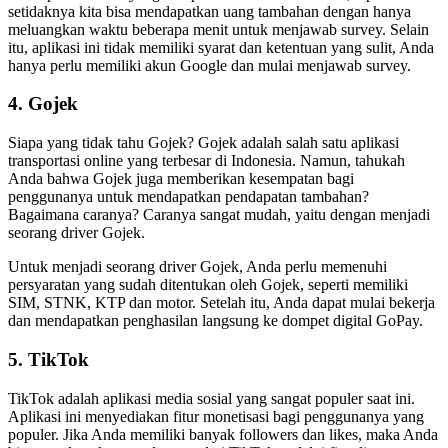
setidaknya kita bisa mendapatkan uang tambahan dengan hanya
meluangkan waktu beberapa menit untuk menjawab survey. Selain
itu, aplikasi ini tidak memiliki syarat dan ketentuan yang sulit, Anda
hanya perlu memiliki akun Google dan mulai menjawab survey.
4. Gojek
Siapa yang tidak tahu Gojek? Gojek adalah salah satu aplikasi
transportasi online yang terbesar di Indonesia. Namun, tahukah
Anda bahwa Gojek juga memberikan kesempatan bagi
penggunanya untuk mendapatkan pendapatan tambahan?
Bagaimana caranya? Caranya sangat mudah, yaitu dengan menjadi
seorang driver Gojek.
Untuk menjadi seorang driver Gojek, Anda perlu memenuhi
persyaratan yang sudah ditentukan oleh Gojek, seperti memiliki
SIM, STNK, KTP dan motor. Setelah itu, Anda dapat mulai bekerja
dan mendapatkan penghasilan langsung ke dompet digital GoPay.
5. TikTok
TikTok adalah aplikasi media sosial yang sangat populer saat ini.
Aplikasi ini menyediakan fitur monetisasi bagi penggunanya yang
populer. Jika Anda memiliki banyak followers dan likes, maka Anda