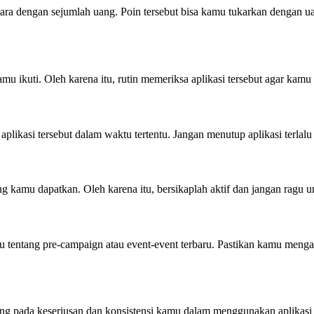
tara dengan sejumlah uang. Poin tersebut bisa kamu tukarkan dengan 
amu ikuti. Oleh karena itu, rutin memeriksa aplikasi tersebut agar ka
likasi tersebut dalam waktu tertentu. Jangan menutup aplikasi terlalu
amu dapatkan. Oleh karena itu, bersikaplah aktif dan jangan ragu unt
 tentang pre-campaign atau event-event terbaru. Pastikan kamu mengak
ng pada keseriusan dan konsistensi kamu dalam menggunakan aplikasi