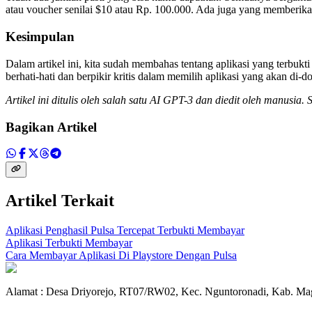
atau voucher senilai $10 atau Rp. 100.000. Ada juga yang memberik
Kesimpulan
Dalam artikel ini, kita sudah membahas tentang aplikasi yang terbuk
berhati-hati dan berpikir kritis dalam memilih aplikasi yang akan di
Artikel ini ditulis oleh salah satu AI GPT-3 dan diedit oleh manusia.
Bagikan Artikel
Artikel Terkait
Aplikasi Penghasil Pulsa Tercepat Terbukti Membayar
Aplikasi Terbukti Membayar
Cara Membayar Aplikasi Di Playstore Dengan Pulsa
Alamat : Desa Driyorejo, RT07/RW02, Kec. Nguntoronadi, Kab. Mag