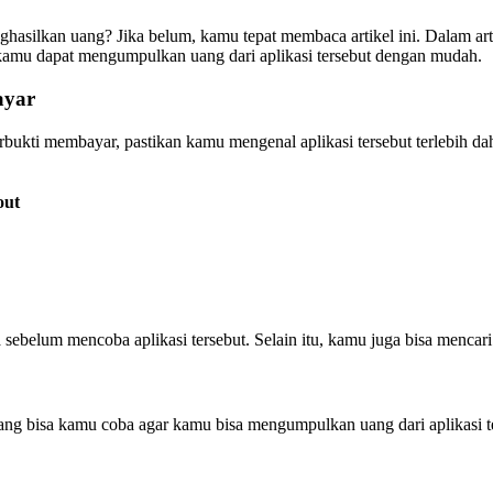
hasilkan uang? Jika belum, kamu tepat membaca artikel ini. Dalam art
 kamu dapat mengumpulkan uang dari aplikasi tersebut dengan mudah.
ayar
bukti membayar, pastikan kamu mengenal aplikasi tersebut terlebih da
out
belum mencoba aplikasi tersebut. Selain itu, kamu juga bisa mencari 
yang bisa kamu coba agar kamu bisa mengumpulkan uang dari aplikasi t