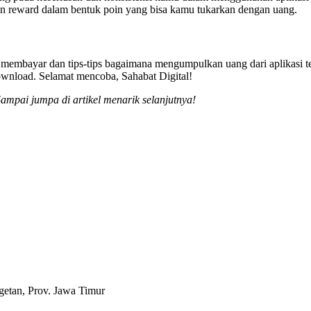
an reward dalam bentuk poin yang bisa kamu tukarkan dengan uang.
ti membayar dan tips-tips bagaimana mengumpulkan uang dari aplikasi t
-download. Selamat mencoba, Sahabat Digital!
 Sampai jumpa di artikel menarik selanjutnya!
etan, Prov. Jawa Timur