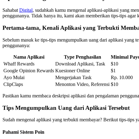
Sahabat
Digital
, sudahkah kamu mengenal aplikasi-aplikasi yang meng
penggunanya. Tidak hanya itu, kami akan memberikan tips-tips agar
Pertama-tama, Kenali Aplikasi yang Terbukti Memb
Sebelum masuk ke tips-tips mengumpulkan uang dari aplikasi yang ter
penggunanya:
Nama Aplikasi
Type Penghasilan
Minimal Pay
Whaff Rewards
Download Aplikasi, Task
$10
Google Opinion Rewards
Kuesioner Online
$1
Ayo Mulai
Mengerjakan Task
Rp. 10.000
ClipClaps
Menonton Video, Referensi
$10
Pastikan kamu membaca deskripsi aplikasi dan pengalaman pengguna se
Tips Mengumpulkan Uang dari Aplikasi Tersebut
Sudah mengenal aplikasi yang terbukti membayar? Berikut tips-tips 
Pahami Sistem Poin