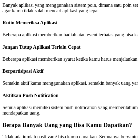
Banyak aplikasi yang menggunakan sistem poin, dimana satu poin se
agar kamu tidak salah mencari aplikasi yang tepat.
Rutin Memeriksa Aplikasi
Beberapa aplikasi memberikan hadiah atau event terbatas yang bisa k
Jangan Tutup Aplikasi Terlalu Cepat
Beberapa aplikasi memberikan syarat ketika kamu harus menjalankan ap
Berpartisipasi Aktif
Semakin aktif kamu menggunakan aplikasi, semakin banyak uang yang k
Aktifkan Push Notification
Semua aplikasi memiliki sistem push notification yang memberitahumu
mendapatkan uang.
Berapa Banyak Uang yang Bisa Kamu Dapatkan?
Tidak ada jumlah pasti yang bisa kamu dapatkan. Semuanya bergantu