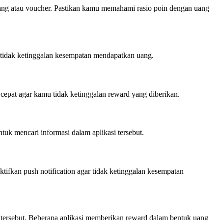
uang atau voucher. Pastikan kamu memahami rasio poin dengan uang
mu tidak ketinggalan kesempatan mendapatkan uang.
 cepat agar kamu tidak ketinggalan reward yang diberikan.
uk mencari informasi dalam aplikasi tersebut.
tifkan push notification agar tidak ketinggalan kesempatan
 tersebut. Beberapa aplikasi memberikan reward dalam bentuk uang