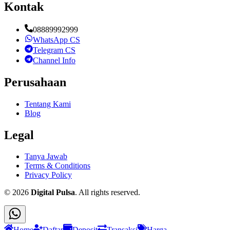
Kontak
08889992999
WhatsApp CS
Telegram CS
Channel Info
Perusahaan
Tentang Kami
Blog
Legal
Tanya Jawab
Terms & Conditions
Privacy Policy
©
2026
Digital Pulsa
. All rights reserved.
Home
Daftar
Deposit
Transaksi
Harga