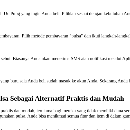
ah Uc Pubg yang ingin Anda beli. Pilihlah sesuai dengan kebutuhan An
mbayaran. Pilih metode pembayaran "pulsa" dan ikuti langkah-langka
ersebut. Biasanya Anda akan menerima SMS atau notifikasi melalui Ap
yang baru saja Anda beli sudah masuk ke akun Anda. Sekarang Anda bi
a Sebagai Alternatif Praktis dan Mudah
raktis dan mudah, terutama bagi mereka yang tidak memiliki dana seca
kan pulsa, Anda bisa menikmati semua fitur dan item di dalam game 