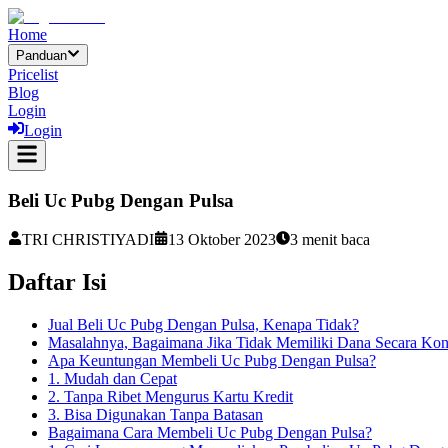
Home
Panduan
Pricelist
Blog
Login
Login
Beli Uc Pubg Dengan Pulsa
TRI CHRISTIYADI
13 Oktober 2023
3
menit baca
Daftar Isi
Jual Beli Uc Pubg Dengan Pulsa, Kenapa Tidak?
Masalahnya, Bagaimana Jika Tidak Memiliki Dana Secara Kon
Apa Keuntungan Membeli Uc Pubg Dengan Pulsa?
1. Mudah dan Cepat
2. Tanpa Ribet Mengurus Kartu Kredit
3. Bisa Digunakan Tanpa Batasan
Bagaimana Cara Membeli Uc Pubg Dengan Pulsa?