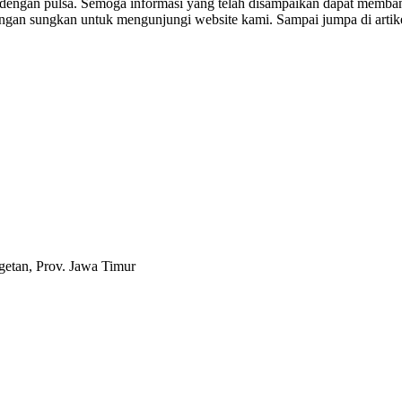
dengan pulsa. Semoga informasi yang telah disampaikan dapat memba
jangan sungkan untuk mengunjungi website kami. Sampai jumpa di artike
etan, Prov. Jawa Timur