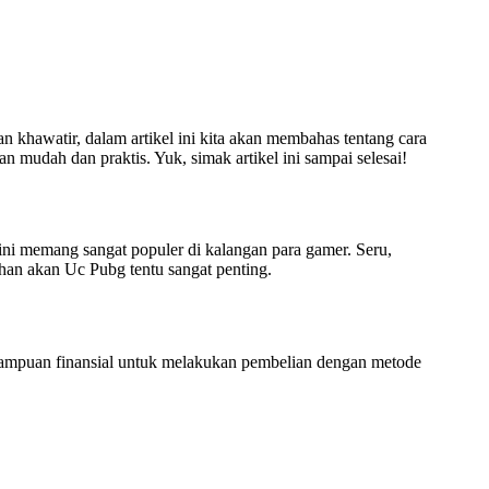
hawatir, dalam artikel ini kita akan membahas tentang cara
ah dan praktis. Yuk, simak artikel ini sampai selesai!
ni memang sangat populer di kalangan para gamer. Seru,
han akan Uc Pubg tentu sangat penting.
mampuan finansial untuk melakukan pembelian dengan metode