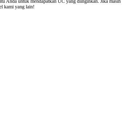
ntu Anda untuk mendapatkan UC yang diinginkan. Jika masih
l kami yang lain!