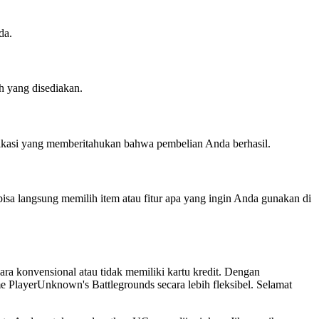
da.
h yang disediakan.
likasi yang memberitahukan bahwa pembelian Anda berhasil.
sa langsung memilih item atau fitur apa yang ingin Anda gunakan di
ra konvensional atau tidak memiliki kartu kredit. Dengan
PlayerUnknown's Battlegrounds secara lebih fleksibel. Selamat