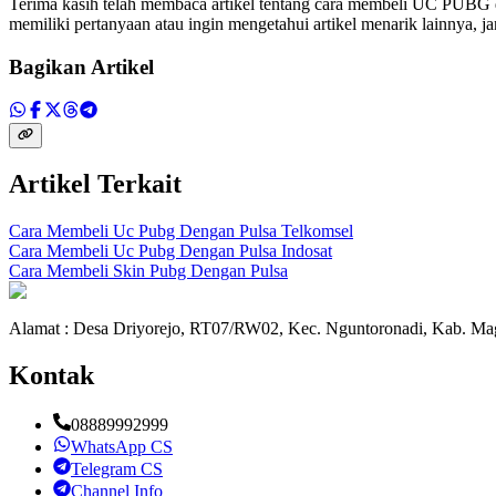
Terima kasih telah membaca artikel tentang cara membeli UC PUBG 
memiliki pertanyaan atau ingin mengetahui artikel menarik lainnya, 
Bagikan Artikel
Artikel Terkait
Cara Membeli Uc Pubg Dengan Pulsa Telkomsel
Cara Membeli Uc Pubg Dengan Pulsa Indosat
Cara Membeli Skin Pubg Dengan Pulsa
Alamat : Desa Driyorejo, RT07/RW02, Kec. Nguntoronadi, Kab. Mag
Kontak
08889992999
WhatsApp CS
Telegram CS
Channel Info