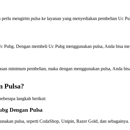
 perlu mengirim pulsa ke layanan yang menyediakan pembelian Uc Pu
i Uc Pubg. Dengan membeli Uc Pubg menggunakan pulsa, Anda bisa mel
tasan minimum pembelian, maka dengan menggunakan pulsa, Anda bisa
 Pulsa?
eberapa langkah berikut:
ubg Dengan Pulsa
an pulsa, seperti CodaShop, Unipin, Razer Gold, dan sebagainya. Pi