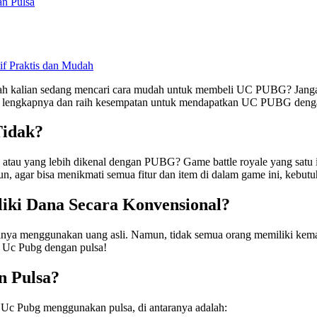
n Pulsa
if Praktis dan Mudah
 kalian sedang mencari cara mudah untuk membeli UC PUBG? Jangan k
gkapnya dan raih kesempatan untuk mendapatkan UC PUBG dengan mud
Tidak?
atau yang lebih dikenal dengan PUBG? Game battle royale yang satu i
 agar bisa menikmati semua fitur dan item di dalam game ini, kebutu
iki Dana Secara Konvensional?
elinya menggunakan uang asli. Namun, tidak semua orang memiliki ke
i Uc Pubg dengan pulsa!
n Pulsa?
Uc Pubg menggunakan pulsa, di antaranya adalah: