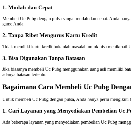
1. Mudah dan Cepat
Membeli Uc Pubg dengan pulsa sangat mudah dan cepat. Anda hanya
game Anda.
2. Tanpa Ribet Mengurus Kartu Kredit
Tidak memiliki kartu kredit bukanlah masalah untuk bisa menikmat
3. Bisa Digunakan Tanpa Batasan
Jika biasanya membeli Uc Pubg menggunakan uang asli memiliki ba
adanya batasan tertentu.
Bagaimana Cara Membeli Uc Pubg Dengan
Untuk membeli Uc Pubg dengan pulsa, Anda hanya perlu mengikuti b
1. Cari Layanan yang Menyediakan Pembelian Uc P
Ada beberapa layanan yang menyediakan pembelian Uc Pubg menggunak