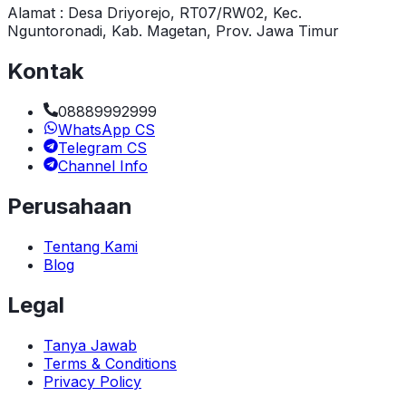
Alamat : Desa Driyorejo, RT07/RW02, Kec.
Nguntoronadi, Kab. Magetan, Prov. Jawa Timur
Kontak
08889992999
WhatsApp CS
Telegram CS
Channel Info
Perusahaan
Tentang Kami
Blog
Legal
Tanya Jawab
Terms & Conditions
Privacy Policy