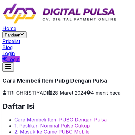
Home
Panduan
Pricelist
Blog
Login
Login
Cara Membeli Item Pubg Dengan Pulsa
TRI CHRISTIYADI
28 Maret 2024
4
menit baca
Daftar Isi
Cara Membeli Item PUBG Dengan Pulsa
1. Pastikan Nominal Pulsa Cukup
2. Masuk ke Game PUBG Mobile