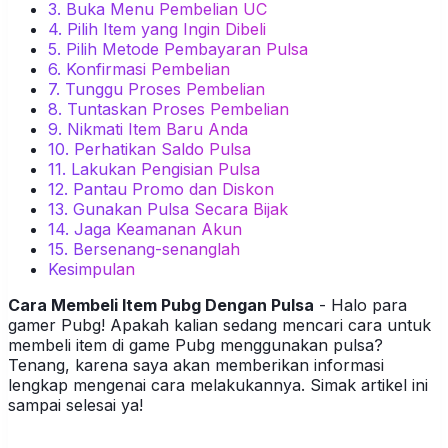
3. Buka Menu Pembelian UC
4. Pilih Item yang Ingin Dibeli
5. Pilih Metode Pembayaran Pulsa
6. Konfirmasi Pembelian
7. Tunggu Proses Pembelian
8. Tuntaskan Proses Pembelian
9. Nikmati Item Baru Anda
10. Perhatikan Saldo Pulsa
11. Lakukan Pengisian Pulsa
12. Pantau Promo dan Diskon
13. Gunakan Pulsa Secara Bijak
14. Jaga Keamanan Akun
15. Bersenang-senanglah
Kesimpulan
Cara Membeli Item Pubg Dengan Pulsa
- Halo para
gamer Pubg! Apakah kalian sedang mencari cara untuk
membeli item di game Pubg menggunakan pulsa?
Tenang, karena saya akan memberikan informasi
lengkap mengenai cara melakukannya. Simak artikel ini
sampai selesai ya!