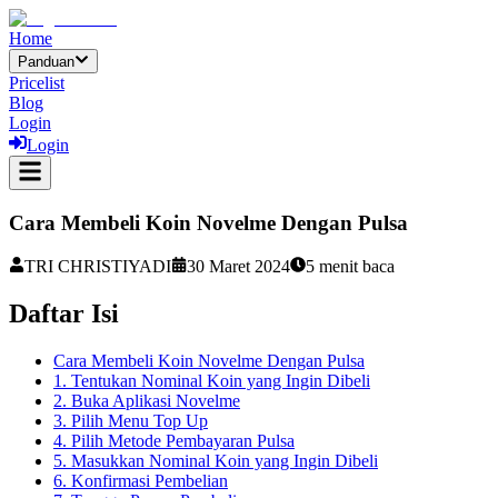
Home
Panduan
Pricelist
Blog
Login
Login
Cara Membeli Koin Novelme Dengan Pulsa
TRI CHRISTIYADI
30 Maret 2024
5
menit baca
Daftar Isi
Cara Membeli Koin Novelme Dengan Pulsa
1. Tentukan Nominal Koin yang Ingin Dibeli
2. Buka Aplikasi Novelme
3. Pilih Menu Top Up
4. Pilih Metode Pembayaran Pulsa
5. Masukkan Nominal Koin yang Ingin Dibeli
6. Konfirmasi Pembelian