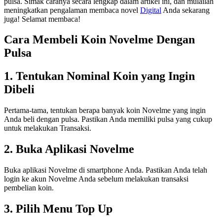
pulsa. Simak caranya secara lengkap dalam artikel ini, dan mulailah
meningkatkan pengalaman membaca novel
Digital
Anda sekarang
juga! Selamat membaca!
Cara Membeli Koin Novelme Dengan
Pulsa
1. Tentukan Nominal Koin yang Ingin
Dibeli
Pertama-tama, tentukan berapa banyak koin Novelme yang ingin
Anda beli dengan pulsa. Pastikan Anda memiliki pulsa yang cukup
untuk melakukan Transaksi.
2. Buka Aplikasi Novelme
Buka aplikasi Novelme di smartphone Anda. Pastikan Anda telah
login ke akun Novelme Anda sebelum melakukan transaksi
pembelian koin.
3. Pilih Menu Top Up