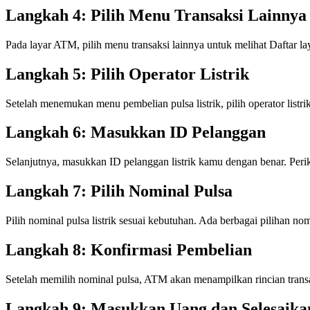
Langkah 4: Pilih Menu Transaksi Lainnya
Pada layar ATM, pilih menu transaksi lainnya untuk melihat Daftar lay
Langkah 5: Pilih Operator Listrik
Setelah menemukan menu pembelian pulsa listrik, pilih operator list
Langkah 6: Masukkan ID Pelanggan
Selanjutnya, masukkan ID pelanggan listrik kamu dengan benar. Perik
Langkah 7: Pilih Nominal Pulsa
Pilih nominal pulsa listrik sesuai kebutuhan. Ada berbagai pilihan n
Langkah 8: Konfirmasi Pembelian
Setelah memilih nominal pulsa, ATM akan menampilkan rincian trans
Langkah 9: Masukkan Uang dan Selesaika