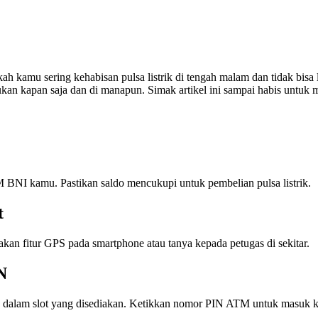
ah kamu sering kehabisan pulsa listrik di tengah malam dan tidak bisa 
kukan kapan saja dan di manapun. Simak artikel ini sampai habis untu
BNI kamu. Pastikan saldo mencukupi untuk pembelian pulsa listrik.
t
an fitur GPS pada smartphone atau tanya kepada petugas di sekitar.
N
alam slot yang disediakan. Ketikkan nomor PIN ATM untuk masuk k