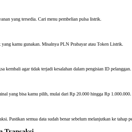
anan yang tersedia. Cari menu pembelian pulsa listrik.
rik yang kamu gunakan. Misalnya PLN Prabayar atau Token Listrik.
sa kembali agar tidak terjadi kesalahan dalam pengisian ID pelanggan.
ominal yang bisa kamu pilih, mulai dari Rp 20.000 hingga Rp 1.000.000.
aksi. Pastikan semua data sudah benar sebelum melanjutkan ke tahap 
n Transaksi