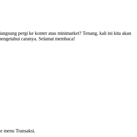
langsung pergi ke konter atau minimarket? Tenang, kali ini kita akan
k mengetahui caranya. Selamat membaca!
e menu Transaksi.