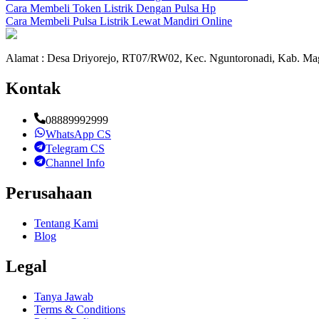
Cara Membeli Token Listrik Dengan Pulsa Hp
Cara Membeli Pulsa Listrik Lewat Mandiri Online
Alamat : Desa Driyorejo, RT07/RW02, Kec. Nguntoronadi, Kab. Mag
Kontak
08889992999
WhatsApp CS
Telegram CS
Channel Info
Perusahaan
Tentang Kami
Blog
Legal
Tanya Jawab
Terms & Conditions