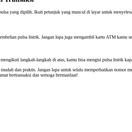
lsa yang dipilih. Ikuti petunjuk yang muncul di layar untuk menyelesa
 pembelian pulsa listrik. Jangan lupa juga mengambil kartu ATM kamu s
engikuti langkah-langkah di atas, kamu bisa mengisi pulsa listrik kap
mudah dan praktis. Jangan lupa untuk selalu memperhatikan nomor mete
lamat bertransaksi dan semoga bermanfaat!